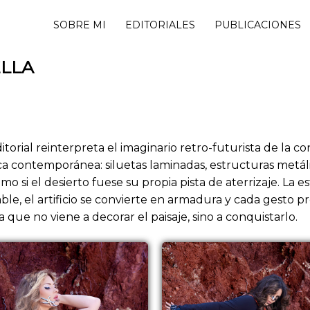
SOBRE MI
EDITORIALES
PUBLICACIONES
LLA
editorial reinterpreta el imaginario retro-futurista de la c
a contemporánea: siluetas laminadas, estructuras metál
 si el desierto fuese su propia pista de aterrizaje. La es
ble, el artificio se convierte en armadura y cada gesto 
que no viene a decorar el paisaje, sino a conquistarlo.