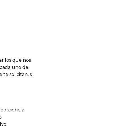
ar los que nos
n cada uno de
te solicitan, si
oporcione a
o
lvo