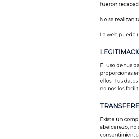
fueron recabad
No se realizan 
La web puede ut
LEGITIMAC
El uso de tus d
proporcionas en
ellos. Tus datos
no nos los facili
TRANSFERE
Existe un compr
abelcerezo, no s
consentimiento 