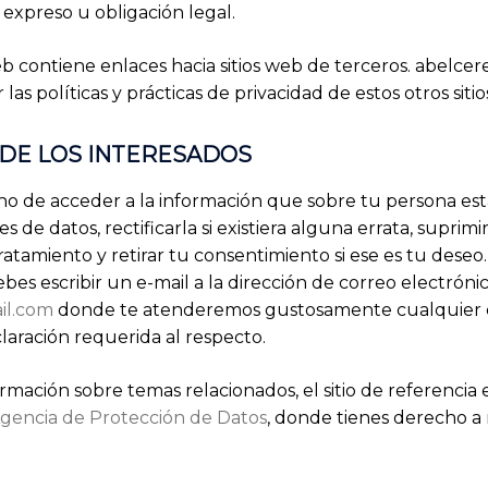
expreso u obligación legal.
eb contiene enlaces hacia sitios web de terceros. abelce
las políticas y prácticas de privacidad de estos otros sitio
DE LOS INTERESADOS
ho de acceder a la información que sobre tu persona e
 de datos, rectificarla si existiera alguna errata, suprimirl
atamiento y retirar tu consentimiento si ese es tu deseo.
es escribir un e-mail a la dirección de correo electróni
il.com
donde te atenderemos gustosamente cualquier 
laración requerida al respecto.
rmación sobre temas relacionados, el sitio de referencia 
gencia de Protección de Datos
, donde tienes derecho a 