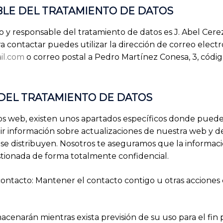
LE DEL TRATAMIENTO DE DATOS
itio y responsable del tratamiento de datos es J. Abel Cer
 contactar puedes utilizar la dirección de correo electr
il.com
o correo postal a Pedro Martínez Conesa, 3, códi
 DEL TRATAMIENTO DE DATOS
ios web, existen unos apartados específicos donde puede
bir información sobre actualizaciones de nuestra web y d
e distribuyen. Nosotros te aseguramos que la informac
gestionada de forma totalmente confidencial.
ontacto: Mantener el contacto contigo u otras acciones
acenarán mientras exista previsión de su uso para el fin 