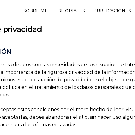
SOBRE MI
EDITORIALES
PUBLICACIONES
e privacidad
IÓN
ensibilizados con las necesidades de los usuarios de Int
la importancia de la rigurosa privacidad de la informaci
cluimos esta declaración de privacidad con el objeto de q
a política en el tratamiento de los datos personales que 
rios.
ceptas estas condiciones por el mero hecho de leer, visu
no aceptarlas, debes abandonar el sitio, sin hacer uso algu
 acceder a las páginas enlazadas.