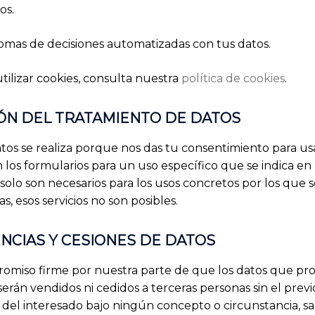
os.
tomas de decisiones automatizadas con tus datos.
ilizar cookies, consulta nuestra
política de cookies
.
IÓN DEL TRATAMIENTO DE DATOS
atos se realiza porque nos das tu consentimiento para us
 los formularios para un uso específico que se indica e
 solo son necesarios para los usos concretos por los que se 
tas, esos servicios no son posibles.
NCIAS Y CESIONES DE DATOS
omiso firme por nuestra parte de que los datos que pr
erán vendidos ni cedidos a terceras personas sin el previ
del interesado bajo ningún concepto o circunstancia, sa