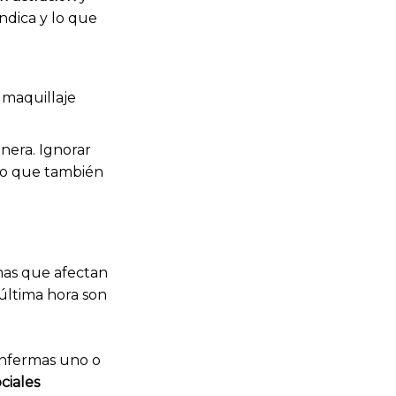
ndica y lo que
nera. Ignorar
ino que también
mas que afectan
última hora son
enfermas uno o
ciales