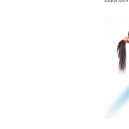
todos los 