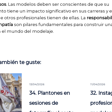
sos
. Las modelos deben ser conscientes de que su
 tiene un impacto significativo en sus carreras y e
 otros profesionales tienen de ellas. La
responsabi
patía
son pilares fundamentales para construir una
n el mundo del modelaje.
ambién te guste:
13/04/2026
11/04/2026
34. Plantones en
32. Inst
sesiones de
profesio