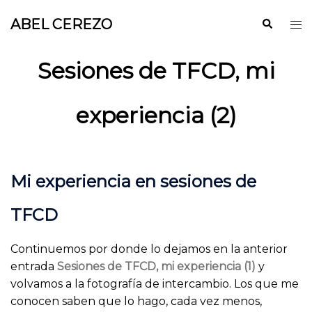
Saltar
ABEL CEREZO
Buscar
Alt
al
me
contenido
Sesiones de TFCD, mi
experiencia (2)
Mi experiencia en sesiones de
TFCD
Continuemos por donde lo dejamos en la anterior
entrada
Sesiones de TFCD, mi experiencia (1)
y
volvamos a la fotografía de intercambio. Los que me
conocen saben que lo hago, cada vez menos,