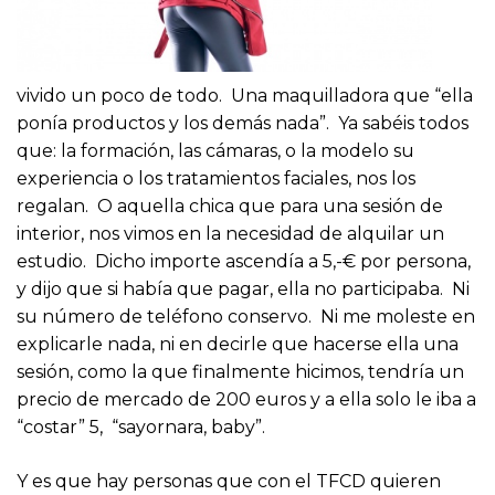
vivido un poco de todo. Una maquilladora que “ella
ponía productos y los demás nada”. Ya sabéis todos
que: la formación, las cámaras, o la modelo su
experiencia o los tratamientos faciales, nos los
regalan. O aquella chica que para una sesión de
interior, nos vimos en la necesidad de alquilar un
estudio. Dicho importe ascendía a 5,-€ por persona,
y dijo que si había que pagar, ella no participaba. Ni
su número de teléfono conservo. Ni me moleste en
explicarle nada, ni en decirle que hacerse ella una
sesión, como la que finalmente hicimos, tendría un
precio de mercado de 200 euros y a ella solo le iba a
“costar” 5, “sayornara, baby”.
Y es que hay personas que con el TFCD quieren